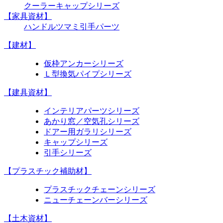
クーラーキャップシリーズ
【家具資材】
ハンドル
ツマミ
引手
パーツ
【建材】
仮枠アンカーシリーズ
Ｌ型換気パイプシリーズ
【建具資材】
インテリアパーツシリーズ
あかり窓／空気孔シリーズ
ドアー用ガラリシリーズ
キャップシリーズ
引手シリーズ
【プラスチック補助材】
プラスチックチェーンシリーズ
ニューチェーンバーシリーズ
【土木資材】