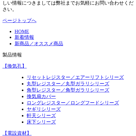
しい情報につきましては弊社までお気軽にお問い合わせくだ
さい。
ページトップへ
HOME
新着情報
新商品／オススメ商品
製品情報
【換気孔】
リセットレジスター／エアーリフトシリーズ
丸型レジスター／丸型ガラリシリーズ
角型レジスター／角型ガラリシリーズ
換気扇カバー
ロングレジスター／ロングフードシリーズ
ヤギリシリーズ
軒天シリーズ
床下シリーズ
【電設資材】