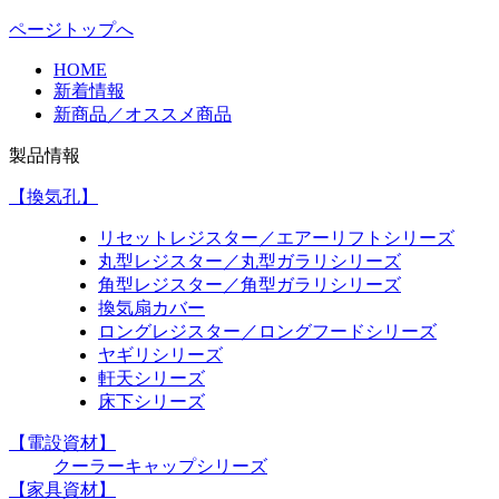
ページトップへ
HOME
新着情報
新商品／オススメ商品
製品情報
【換気孔】
リセットレジスター／エアーリフトシリーズ
丸型レジスター／丸型ガラリシリーズ
角型レジスター／角型ガラリシリーズ
換気扇カバー
ロングレジスター／ロングフードシリーズ
ヤギリシリーズ
軒天シリーズ
床下シリーズ
【電設資材】
クーラーキャップシリーズ
【家具資材】