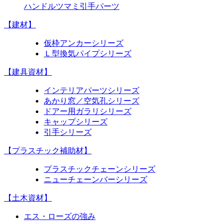
ハンドル
ツマミ
引手
パーツ
【建材】
仮枠アンカーシリーズ
Ｌ型換気パイプシリーズ
【建具資材】
インテリアパーツシリーズ
あかり窓／空気孔シリーズ
ドアー用ガラリシリーズ
キャップシリーズ
引手シリーズ
【プラスチック補助材】
プラスチックチェーンシリーズ
ニューチェーンバーシリーズ
【土木資材】
エス・ローズの強み