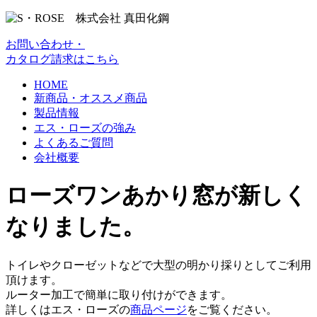
お問い合わせ・
カタログ請求はこちら
HOME
新商品・オススメ商品
製品情報
エス・ローズの強み
よくあるご質問
会社概要
ローズワンあかり窓が新しく
なりました。
トイレやクローゼットなどで大型の明かり採りとしてご利用
頂けます。
ルーター加工で簡単に取り付けができます。
詳しくはエス・ローズの
商品ページ
をご覧ください。