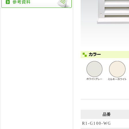
品番
R1-G100-WG