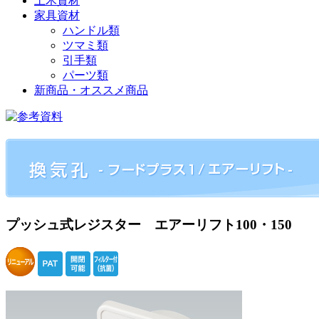
土木資材
家具資材
ハンドル類
ツマミ類
引手類
パーツ類
新商品・オススメ商品
プッシュ式レジスター エアーリフト100・150