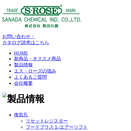
お問い合わせ・
カタログ請求はこちら
HOME
新商品・オススメ商品
製品情報
エス・ローズの強み
よくあるご質問
会社概要
換気孔
リセットレジスター
フードプラス１/エアーリフト