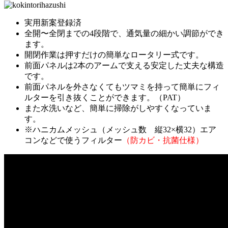
実用新案登録済
全開〜全閉までの4段階で、通気量の細かい調節ができ
ます。
開閉作業は押すだけの簡単なロータリー式です。
前面パネルは2本のアームで支える安定した丈夫な構造
です。
前面パネルを外さなくてもツマミを持って簡単にフィ
ルターを引き抜くことができます。（PAT）
また水洗いなど、簡単に掃除がしやすくなっていま
す。
※ハニカムメッシュ（メッシュ数 縦32×横32）エア
コンなどで使うフィルター
（防カビ・抗菌仕様）