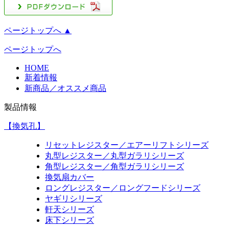
ページトップへ ▲
ページトップへ
HOME
新着情報
新商品／オススメ商品
製品情報
【換気孔】
リセットレジスター／エアーリフトシリーズ
丸型レジスター／丸型ガラリシリーズ
角型レジスター／角型ガラリシリーズ
換気扇カバー
ロングレジスター／ロングフードシリーズ
ヤギリシリーズ
軒天シリーズ
床下シリーズ