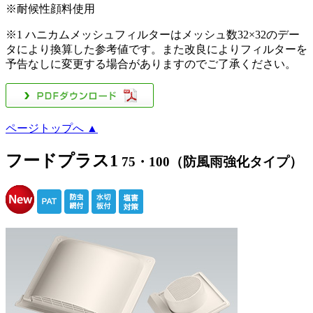
※耐候性顔料使用
※1 ハニカムメッシュフィルターはメッシュ数32×32のデー
タにより換算した参考値です。また改良によりフィルターを
予告なしに変更する場合がありますのでご了承ください。
ページトップへ ▲
フードプラス1
75・100（防風雨強化タイプ）