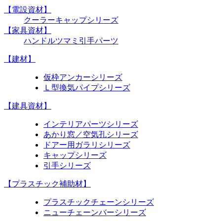
【電設資材】
クーラーキャップシリーズ
【家具資材】
ハンドル
ツマミ
引手
パーツ
【建材】
仮枠アンカーシリーズ
Ｌ型換気パイプシリーズ
【建具資材】
インテリアパーツシリーズ
あかり窓／空気孔シリーズ
ドアー用ガラリシリーズ
キャップシリーズ
引手シリーズ
【プラスチック補助材】
プラスチックチェーンシリーズ
ニューチェーンバーシリーズ