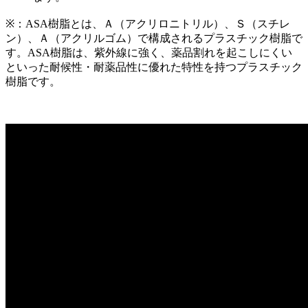
※：ASA樹脂とは、Ａ（アクリロニトリル）、Ｓ（スチレ
ン）、Ａ（アクリルゴム）で構成されるプラスチック樹脂で
す。ASA樹脂は、紫外線に強く、薬品割れを起こしにくい
といった耐候性・耐薬品性に優れた特性を持つプラスチック
樹脂です。