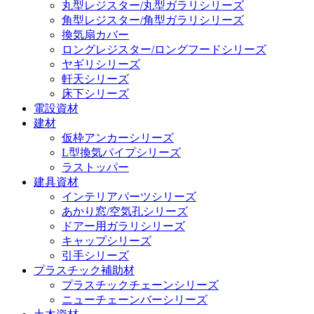
丸型レジスター/丸型ガラリシリーズ
角型レジスター/角型ガラリシリーズ
換気扇カバー
ロングレジスター/ロングフードシリーズ
ヤギリシリーズ
軒天シリーズ
床下シリーズ
電設資材
建材
仮枠アンカーシリーズ
L型換気パイプシリーズ
ラストッパー
建具資材
インテリアパーツシリーズ
あかり窓/空気孔シリーズ
ドアー用ガラリシリーズ
キャップシリーズ
引手シリーズ
プラスチック補助材
プラスチックチェーンシリーズ
ニューチェーンバーシリーズ